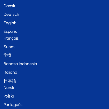
Dansk
Deutsch
English
Español
Français
Suomi
हिन्दी
Bahasa Indonesia
Italiano
日本語
Norsk
Polski
Português