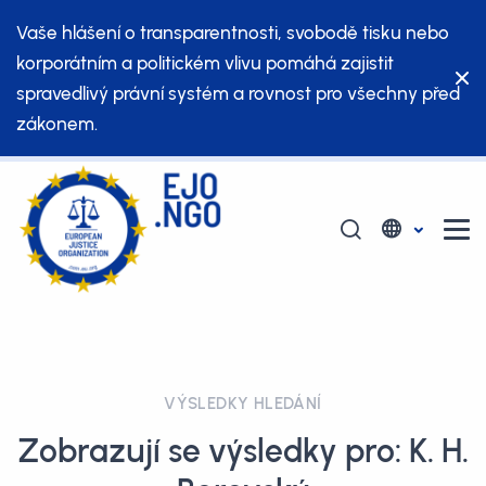
Vaše hlášení o transparentnosti, svobodě tisku nebo
korporátním a politickém vlivu pomáhá zajistit
spravedlivý právní systém a rovnost pro všechny před
zákonem.
VÝSLEDKY HLEDÁNÍ
Zobrazují se výsledky pro: K. H.