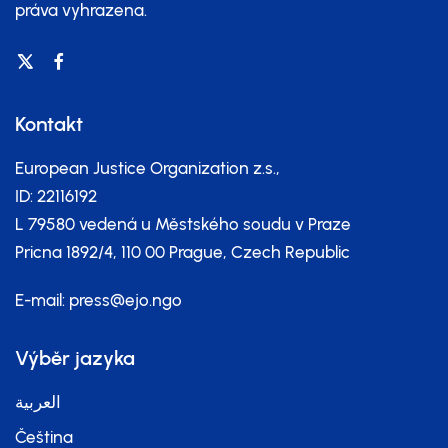
práva vyhrazena.
Kontakt
European Justice Organization z.s.,
ID: 22116192
L 79580 vedená u Městského soudu v Praze
Pricna 1892/4, 110 00 Prague, Czech Republic
E-mail:
press@ejo.ngo
Výběr jazyka
العربية
Čeština