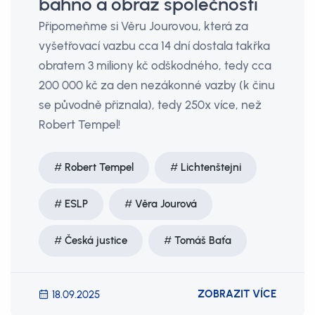
bahno a obraz společnosti
Připomeňme si Věru Jourovou, která za
vyšetřovací vazbu cca 14 dní dostala takřka
obratem 3 miliony kč odškodného, tedy cca
200 000 kč za den nezákonné vazby (k činu
se původně přiznala), tedy 250x více, než
Robert Tempel!
Robert Tempel
Lichtenštejni
ESLP
Věra Jourová
Česká justice
Tomáš Baťa
ZOBRAZIT VÍCE
18.09.2025