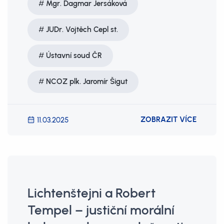
Mgr. Dagmar Jersáková
JUDr. Vojtěch Cepl st.
Ústavní soud ČR
NCOZ plk. Jaromír Šigut
ZOBRAZIT VÍCE
11.03.2025
Lichtenštejni a Robert
Tempel – justiční morální