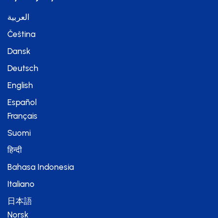
العربية
Čeština
Dansk
Deutsch
English
Español
Français
Suomi
हिन्दी
Bahasa Indonesia
Italiano
日本語
Norsk