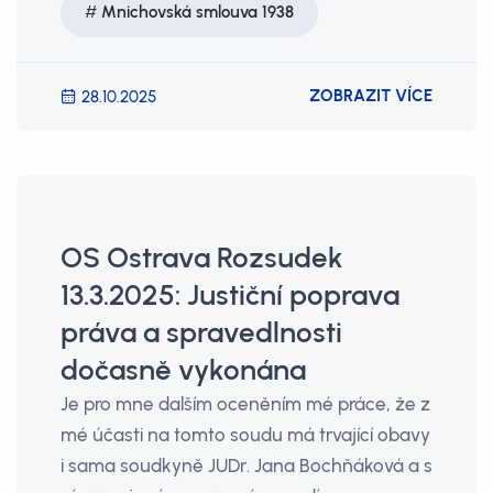
Mnichovská smlouva 1938
ZOBRAZIT VÍCE
28.10.2025
OS Ostrava Rozsudek
13.3.2025: Justiční poprava
práva a spravedlnosti
dočasně vykonána
Je pro mne dalším oceněním mé práce, že z
mé účasti na tomto soudu má trvající obavy
i sama soudkyně JUDr. Jana Bochňáková a s