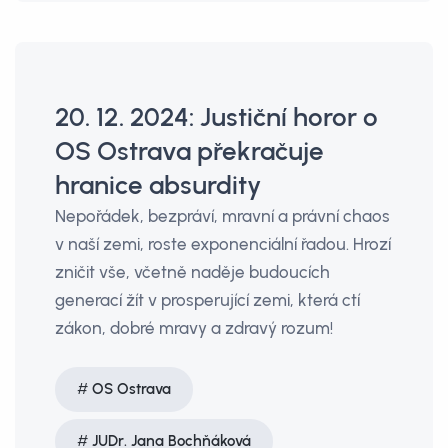
20. 12. 2024: Justiční horor o
OS Ostrava překračuje
hranice absurdity
Nepořádek, bezpráví, mravní a právní chaos
v naší zemi, roste exponenciální řadou. Hrozí
zničit vše, včetně naděje budoucích
generací žít v prosperující zemi, která ctí
zákon, dobré mravy a zdravý rozum!
OS Ostrava
JUDr. Jana Bochňáková