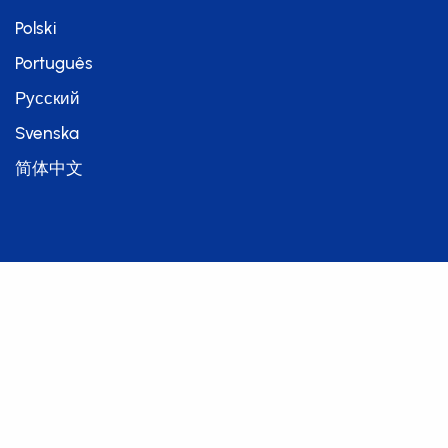
Polski
Português
Русский
Svenska
简体中文