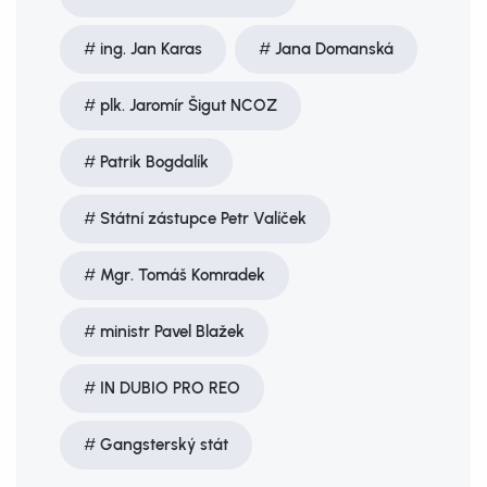
ing. Jan Karas
Jana Domanská
plk. Jaromír Šigut NCOZ
Patrik Bogdalík
Státní zástupce Petr Valíček
Mgr. Tomáš Komradek
ministr Pavel Blažek
IN DUBIO PRO REO
Gangsterský stát