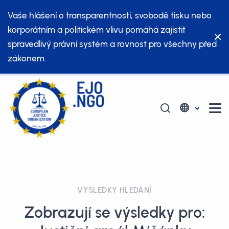
Vaše hlášení o transparentnosti, svobodě tisku nebo
korporátním a politickém vlivu pomáhá zajistit
spravedlivý právní systém a rovnost pro všechny před
zákonem.
VÝSLEDKY HLEDÁNÍ
Zobrazují se výsledky pro: