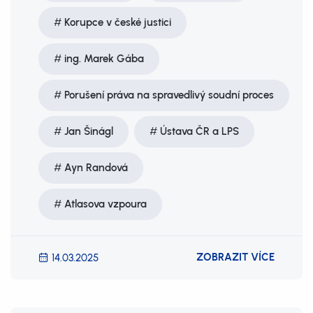
Korupce v české justici
ing. Marek Gába
Porušení práva na spravedlivý soudní proces
Jan Šinágl
Ústava ČR a LPS
Ayn Randová
Atlasova vzpoura
ZOBRAZIT VÍCE
14.03.2025