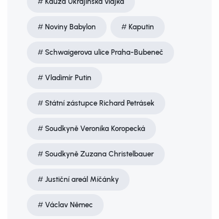
Kauza Ukrajinská vlajka
Noviny Babylon
Kaputin
Schwaigerova ulice Praha-Bubeneč
Vladimír Putin
Státní zástupce Richard Petrásek
Soudkyně Veronika Koropecká
Soudkyně Zuzana Christelbauer
Justiční areál Míčánky
Václav Němec