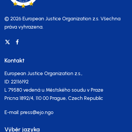
© 2026 European Justice Organization z.s.
Všechna
práva vyhrazena.
Kontakt
European Justice Organization z.s.,
ID: 22116192
L 79580 vedená u Městského soudu v Praze
Pricna 1892/4, 110 00 Prague, Czech Republic
E-mail:
press@ejo.ngo
Výběr jazyka