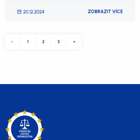
ZOBRAZIT VÍCE
20.12.2024
«
1
2
3
»