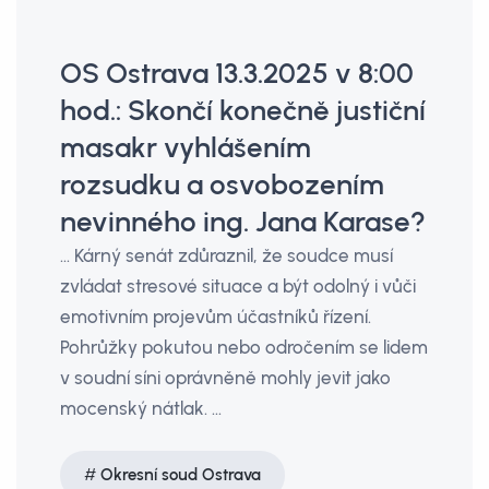
OS Ostrava 13.3.2025 v 8:00
hod.: Skončí konečně justiční
masakr vyhlášením
rozsudku a osvobozením
nevinného ing. Jana Karase?
… Kárný senát zdůraznil, že soudce musí
zvládat stresové situace a být odolný i vůči
emotivním projevům účastníků řízení.
Pohrůžky pokutou nebo odročením se lidem
v soudní síni oprávněně mohly jevit jako
mocenský nátlak. …
Okresní soud Ostrava