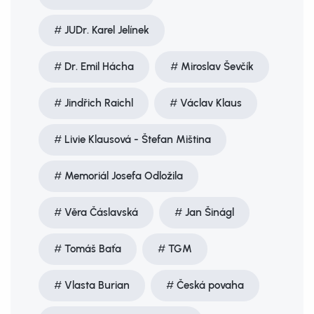
JUDr. Karel Jelínek
Dr. Emil Hácha
Miroslav Ševčík
Jindřich Raichl
Václav Klaus
Livie Klausová - Štefan Miština
Memoriál Josefa Odložila
Věra Čáslavská
Jan Šinágl
Tomáš Baťa
TGM
Vlasta Burian
Česká povaha