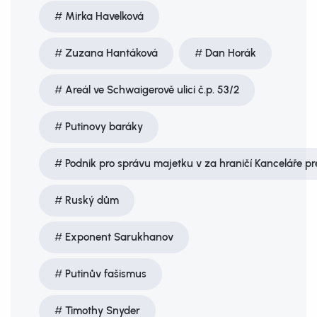
Mirka Havelková
Zuzana Hantáková
Dan Horák
Areál ve Schwaigerově ulici č.p. 53/2
Putinovy baráky
Podnik pro správu majetku v za­ hraničí Kanceláře p
Ruský dům
Exponent Sarukhanov
Putinův fašismus
Timothy Snyder