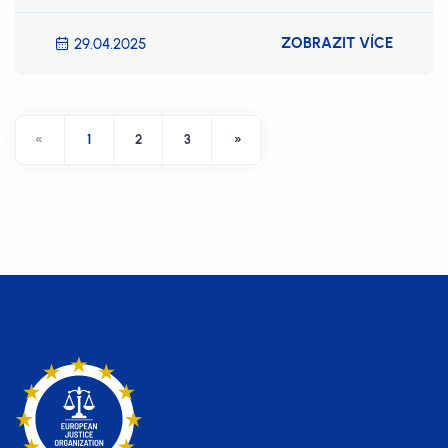
ZOBRAZIT VÍCE
29.04.2025
«
1
2
3
»