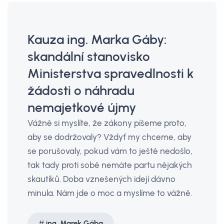
Kauza ing. Marka Gáby:
skandální stanovisko
Ministerstva spravedlnosti k
žádosti o náhradu
nemajetkové újmy
Vážně si myslíte, že zákony píšeme proto,
aby se dodržovaly? Vždyť my chceme, aby
se porušovaly, pokud vám to ještě nedošlo,
tak tady proti sobě nemáte partu nějakých
skautíků. Doba vznešených idejí dávno
minula. Nám jde o moc a myslíme to vážně.
ing. Marek Gába