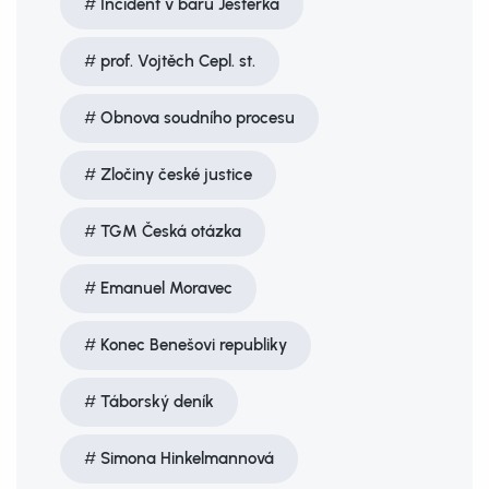
Incident v baru Ještěrka
prof. Vojtěch Cepl. st.
Obnova soudního procesu
Zločiny české justice
TGM Česká otázka
Emanuel Moravec
Konec Benešovi republiky
Táborský deník
Simona Hinkelmannová