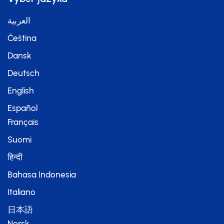
العربية
Čeština
Dansk
Deutsch
English
Español
Français
Suomi
हिन्दी
Bahasa Indonesia
Italiano
日本語
Norsk