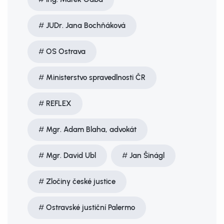
JUDr. Jana Bochňáková
OS Ostrava
Ministerstvo spravedlnosti ČR
REFLEX
Mgr. Adam Blaha, advokát
Mgr. David Ubl
Jan Šinágl
Zločiny české justice
Ostravské justiční Palermo