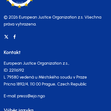
© 2026 European Justice Organization z.s.
Všechna
práva vyhrazena.
Kontakt
European Justice Organization z.s.,
ID: 22116192
L 79580 vedená u Městského soudu v Praze
Pricna 1892/4, 110 00 Prague, Czech Republic
E-mail:
press@ejo.ngo
Výběr jazyka