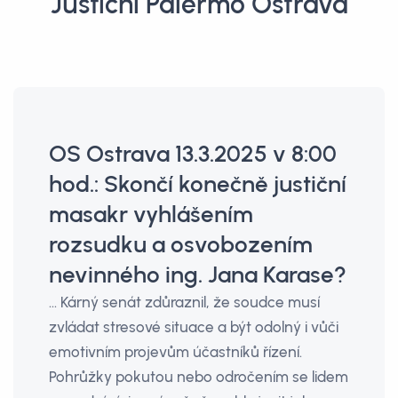
Justiční Palermo Ostrava
OS Ostrava 13.3.2025 v 8:00
hod.: Skončí konečně justiční
masakr vyhlášením
rozsudku a osvobozením
nevinného ing. Jana Karase?
… Kárný senát zdůraznil, že soudce musí
zvládat stresové situace a být odolný i vůči
emotivním projevům účastníků řízení.
Pohrůžky pokutou nebo odročením se lidem