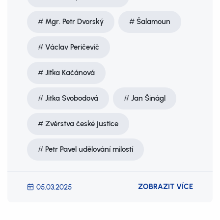
Mgr. Petr Dvorský
Šalamoun
Václav Peričevič
Jitka Kačánová
Jitka Svobodová
Jan Šinágl
Zvěrstva české justice
Petr Pavel udělování milostí
ZOBRAZIT VÍCE
05.03.2025