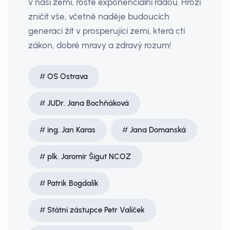
v naší zemi, roste exponenciální řadou. Hrozí
zničit vše, včetně naděje budoucích
generací žít v prosperující zemi, která ctí
zákon, dobré mravy a zdravý rozum!
OS Ostrava
JUDr. Jana Bochňáková
ing. Jan Karas
Jana Domanská
plk. Jaromír Šigut NCOZ
Patrik Bogdalík
Státní zástupce Petr Valíček