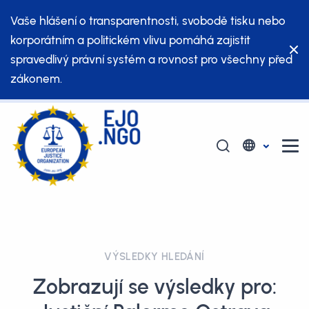
Vaše hlášení o transparentnosti, svobodě tisku nebo
korporátním a politickém vlivu pomáhá zajistit
spravedlivý právní systém a rovnost pro všechny před
zákonem.
VÝSLEDKY HLEDÁNÍ
Zobrazují se výsledky pro: