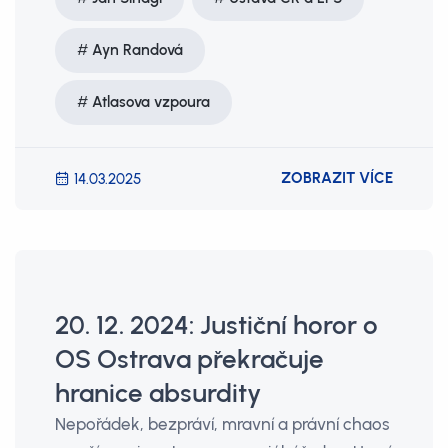
Ayn Randová
Atlasova vzpoura
ZOBRAZIT VÍCE
14.03.2025
20. 12. 2024: Justiční horor o
OS Ostrava překračuje
hranice absurdity
Nepořádek, bezpráví, mravní a právní chaos