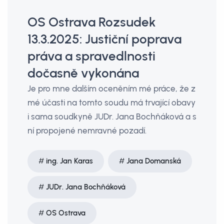
OS Ostrava Rozsudek
13.3.2025: Justiční poprava
práva a spravedlnosti
dočasně vykonána
Je pro mne dalším oceněním mé práce, že z
mé účasti na tomto soudu má trvající obavy
i sama soudkyně JUDr. Jana Bochňáková a s
ní propojené nemravné pozadí.
ing. Jan Karas
Jana Domanská
JUDr. Jana Bochňáková
OS Ostrava