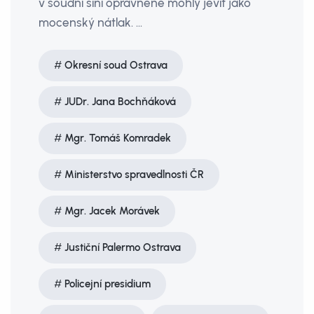
v soudní síni oprávněně mohly jevit jako
mocenský nátlak. …
Okresní soud Ostrava
JUDr. Jana Bochňáková
Mgr. Tomáš Komradek
Ministerstvo spravedlnosti ČR
Mgr. Jacek Morávek
Justiční Palermo Ostrava
Policejní presidium