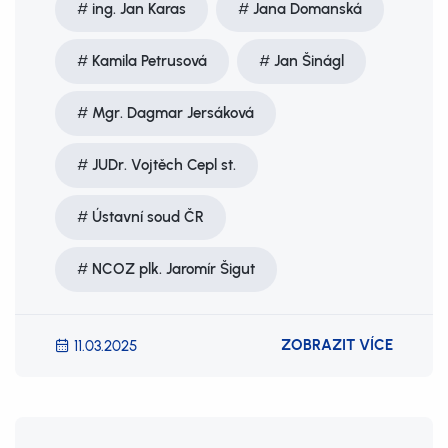
ing. Jan Karas
Jana Domanská
Kamila Petrusová
Jan Šinágl
Mgr. Dagmar Jersáková
JUDr. Vojtěch Cepl st.
Ústavní soud ČR
NCOZ plk. Jaromír Šigut
ZOBRAZIT VÍCE
11.03.2025