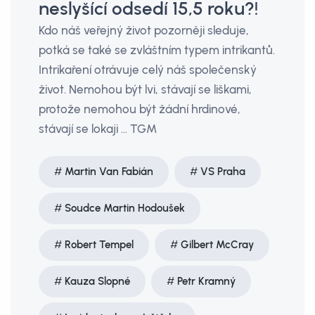
neslyšící odsedí 15,5 roku?!
Kdo náš veřejný život pozorněji sleduje,
potká se také se zvláštním typem intrikantů.
Intrikaření otrávuje celý náš společenský
život. Nemohou být lvi, stávají se liškami,
protože nemohou být žádní hrdinové,
stávají se lokaji ... TGM
Martin Van Fabián
VS Praha
Soudce Martin Hodoušek
Robert Tempel
Gilbert McCray
Kauza Slopné
Petr Kramný