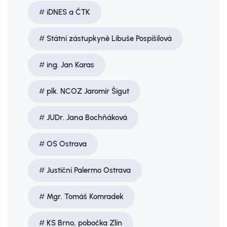
iDNES a ČTK
Státní zástupkyně Libuše Pospíšilová
ing. Jan Karas
plk. NCOZ Jaromír Šigut
JUDr. Jana Bochňáková
OS Ostrava
Justiční Palermo Ostrava
Mgr. Tomáš Komradek
KS Brno, pobočka Zlín