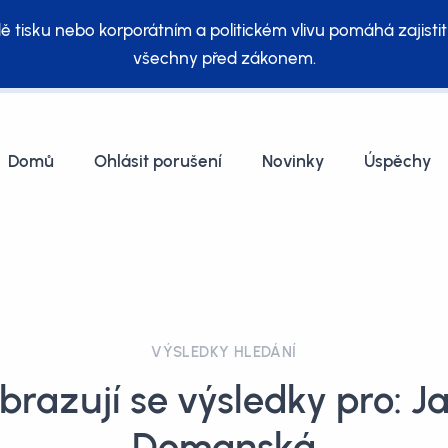
ě tisku nebo korporátním a politickém vlivu pomáhá zajistit
všechny před zákonem.
Domů
Ohlásit porušení
Novinky
Úspěchy
VÝSLEDKY HLEDÁNÍ
brazují se výsledky pro: J
Domanská