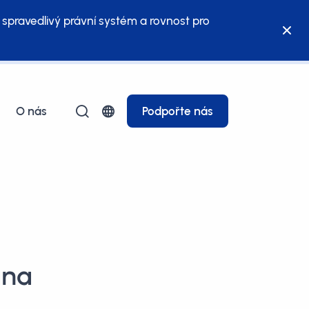
 spravedlivý právní systém a rovnost pro
O nás
Podpořte nás
ana