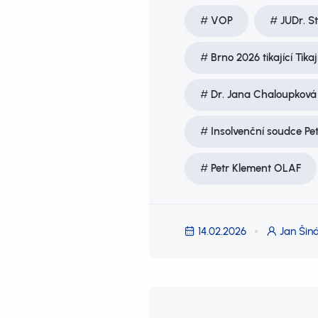
VOP
JUDr. S
Brno 2026 tikající Tika
Dr. Jana Chaloupková
Insolvenční soudce Pe
Petr Klement OLAF
14.02.2026
Jan Šiná