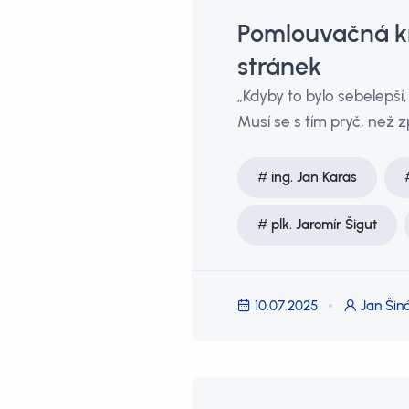
Pomlouvačná kr
stránek
„Kdyby to bylo sebelepší, 
Musí se s tím pryč, než zp
ing. Jan Karas
plk. Jaromír Šigut
10.07.2025
Jan Šin