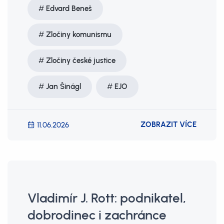
Edvard Beneš
Zločiny komunismu
Zločiny české justice
Jan Šinágl
EJO
ZOBRAZIT VÍCE
11.06.2026
Vladimír J. Rott: podnikatel,
dobrodinec i zachránce