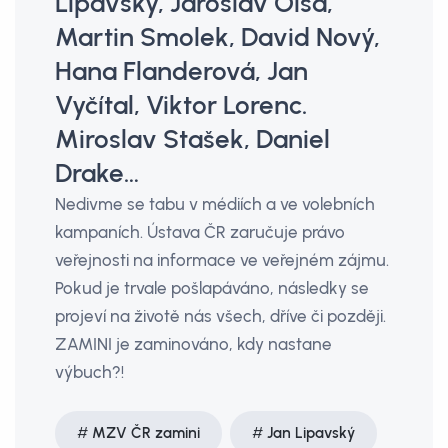
Lipavský, Jaroslav Olša,
Martin Smolek, David Nový,
Hana Flanderová, Jan
Vyčítal, Viktor Lorenc.
Miroslav Stašek, Daniel
Drake…
Nedivme se tabu v médiích a ve volebních
kampaních. Ústava ČR zaručuje právo
veřejnosti na informace ve veřejném zájmu.
Pokud je trvale pošlapáváno, následky se
projeví na životě nás všech, dříve či později.
ZAMINI je zaminováno, kdy nastane
výbuch?!
MZV ČR zamini
Jan Lipavský