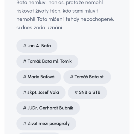
Baťa nemluvil nahlas, protože nemohl
riskovat životy těch, kdo sami mluvit
nemohli. Toto mlčení, tehdy nepochopené,
si dnes žádá uznání.
Jan A. Baťa
Tomáš Baťa ml. Tomík
Marie Baťová
Tomáš Baťa st.
škpt. Josef Vala
SNB a STB
JUDr. Gerhardt Bubník
Život mezi paragrafy