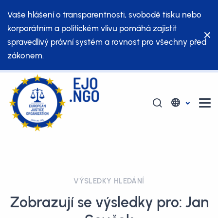
Vaše hlášení o transparentnosti, svobodě tisku nebo
korporátním a politickém vlivu pomáhá zajistit
spravedlivý právní systém a rovnost pro všechny před
zákonem.
VÝSLEDKY HLEDÁNÍ
Zobrazují se výsledky pro: Jan