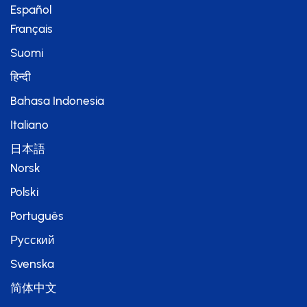
Español
Français
Suomi
हिन्दी
Bahasa Indonesia
Italiano
日本語
Norsk
Polski
Português
Русский
Svenska
简体中文