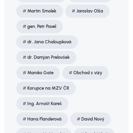
Martin Smolek
Jaroslav Olša
gen. Petr Pavel
dr. Jana Chaloupková
dr. Damjan Prelovšek
Maroko Gate
Obchod s vízy
Korupce na MZV ČR
Ing. Arnošt Kareš
Hana Flanderová
David Nový