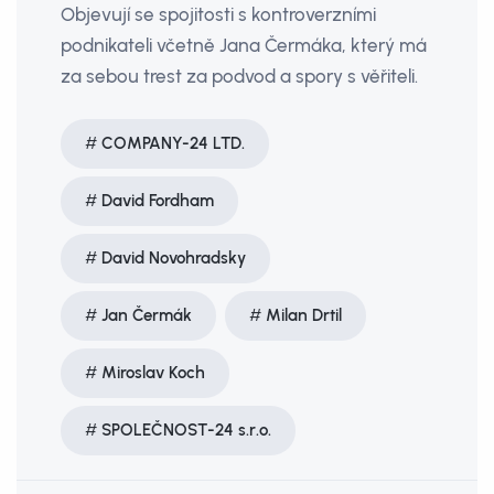
Objevují se spojitosti s kontroverzními
podnikateli včetně Jana Čermáka, který má
za sebou trest za podvod a spory s věřiteli.
COMPANY-24 LTD.
David Fordham
David Novohradsky
Jan Čermák
Milan Drtil
Miroslav Koch
SPOLEČNOST-24 s.r.o.