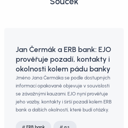
Souček
Jan Čermák a ERB bank: EJO
prověřuje pozadí, kontakty i
okolnosti kolem pádu banky
Jméno Jana Čermáka se podle dostupných
informací opakovaně objevuje v souvislosti
se závažnými kauzami. EJO nyní prověřuje
jeho vazby, kontakty i širší pozadí kolem ERB
bank a dalších okolností, které budí otázky.
ERB bank
a.s.