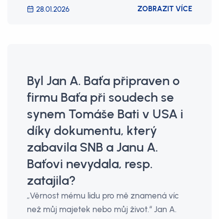
ZOBRAZIT VÍCE
28.01.2026
Byl Jan A. Baťa připraven o
firmu Baťa při soudech se
synem Tomáše Bati v USA i
díky dokumentu, který
zabavila SNB a Janu A.
Baťovi nevydala, resp.
zatajila?
„Věrnost mému lidu pro mě znamená víc
než můj majetek nebo můj život.“ Jan A.