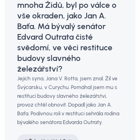
mnoha Židů, byl po válce o
vše okraden, jako Jan A.
Baťa. Má bývalý senátor
Edvard Outrata čisté
svědomí, ve věci restituce
budovy slavného
železářství?
Jejich syna, Jana V. Rotta, jsem znal. Žil ve
Švýcarsku, v Curychu. Pomáhal jsem mu s
restitucí budovy slavného železářství,
provoz chtěl obnovit. Dopadl jako Jan A.
Baťa. Podivnou roli v restituci sehrála rodina
bývalého senátora Edvarda Outraty.