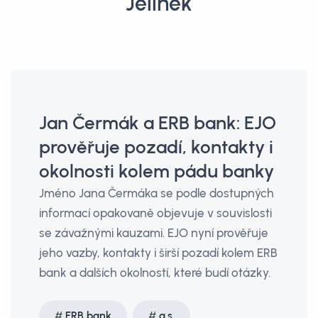
Jelínek
Jan Čermák a ERB bank: EJO
prověřuje pozadí, kontakty i
okolnosti kolem pádu banky
Jméno Jana Čermáka se podle dostupných
informací opakovaně objevuje v souvislosti
se závažnými kauzami. EJO nyní prověřuje
jeho vazby, kontakty i širší pozadí kolem ERB
bank a dalších okolností, které budí otázky.
ERB bank
a.s.