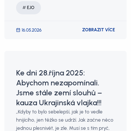
EJO
ZOBRAZIT VÍCE
16.05.2026
Ke dni 28.října 2025:
Abychom nezapomínali.
Jsme stále zemí slouhů –
kauza Ukrajinská vlajka!!!
„Kdyby to bylo sebelepší, jak je to vedle
hnijícího, jen těžko se udrží. Jak začne něco
jednou plesnivět, je zle. Musí se s tím pryč,