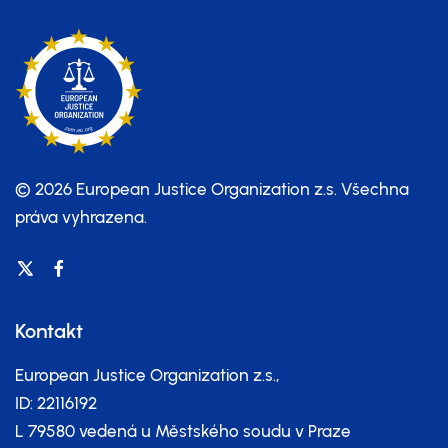
© 2026 European Justice Organization z.s.
Všechna
práva vyhrazena.
Kontakt
European Justice Organization z.s.,
ID: 22116192
L 79580 vedená u Městského soudu v Praze