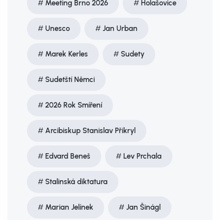
Meeting Brno 2026
Holašovice
Unesco
Jan Urban
Marek Kerles
Sudety
Sudetští Němci
2026 Rok Smíření
Arcibiskup Stanislav Přikryl
Edvard Beneš
Lev Prchala
Stalinská diktatura
Marian Jelínek
Jan Šinágl