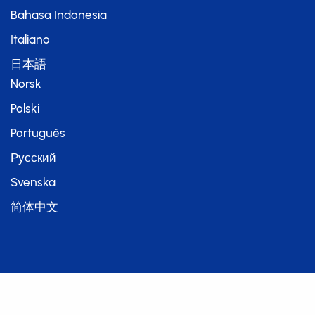
Bahasa Indonesia
Italiano
日本語
Norsk
Polski
Português
Русский
Svenska
简体中文