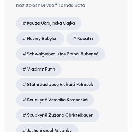
než zplesniví vše.“ Tomáš Baťa
Kauza Ukrajinská vlajka
Noviny Babylon
Kaputin
Schwaigerova ulice Praha-Bubeneč
Vladimír Putin
Státní zástupce Richard Petrásek
Soudkyně Veronika Koropecká
Soudkyně Zuzana Christelbauer
Justiční areál Míčánky