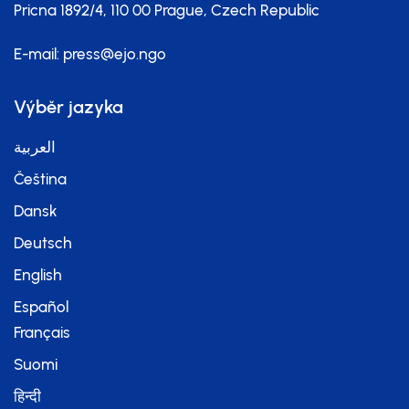
Pricna 1892/4, 110 00 Prague, Czech Republic
E-mail:
press@ejo.ngo
Výběr jazyka
العربية
Čeština
Dansk
Deutsch
English
Español
Français
Suomi
हिन्दी