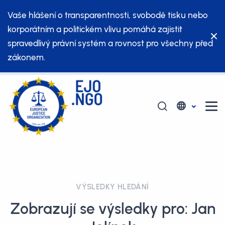
Vaše hlášení o transparentnosti, svobodě tisku nebo
korporátním a politickém vlivu pomáhá zajistit
spravedlivý právní systém a rovnost pro všechny před
zákonem.
VÝSLEDKY HLEDÁNÍ
Zobrazují se výsledky pro: Jan