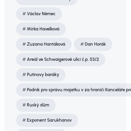
Václav Němec
Mirka Havelková
Zuzana Hantáková
Dan Horák
Areál ve Schwaigerově ulici č.p. 53/2
Putinovy baráky
Podnik pro správu majetku v za­ hraničí Kanceláře p
Ruský dům
Exponent Sarukhanov