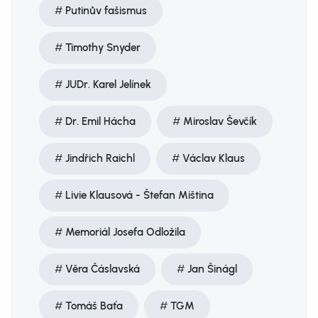
Putinův fašismus
Timothy Snyder
JUDr. Karel Jelínek
Dr. Emil Hácha
Miroslav Ševčík
Jindřich Raichl
Václav Klaus
Livie Klausová - Štefan Miština
Memoriál Josefa Odložila
Věra Čáslavská
Jan Šinágl
Tomáš Baťa
TGM