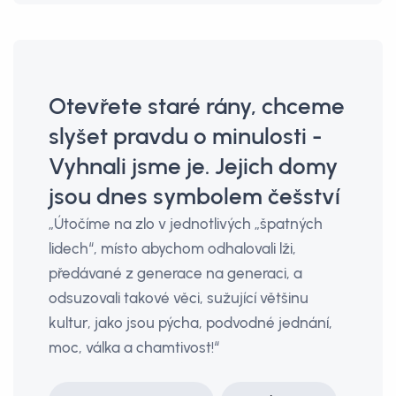
Otevřete staré rány, chceme
slyšet pravdu o minulosti -
Vyhnali jsme je. Jejich domy
jsou dnes symbolem češství
„Útočíme na zlo v jednotlivých „špatných
lidech“, místo abychom odhalovali lži,
předávané z generace na generaci, a
odsuzovali takové věci, sužující většinu
kultur, jako jsou pýcha, podvodné jednání,
moc, válka a chamtivost!“