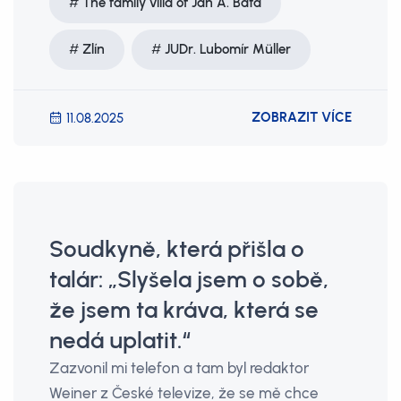
The family villa of Jan A. Bata
Zlín
JUDr. Lubomír Müller
ZOBRAZIT VÍCE
11.08.2025
Soudkyně, která přišla o
talár: „Slyšela jsem o sobě,
že jsem ta kráva, která se
nedá uplatit.“
Zazvonil mi telefon a tam byl redaktor
Weiner z České televize, že se mě chce