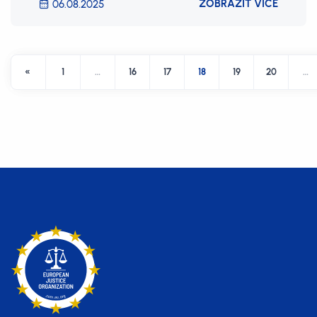
ZOBRAZIT VÍCE
06.08.2025
«
1
…
16
17
18
19
20
…