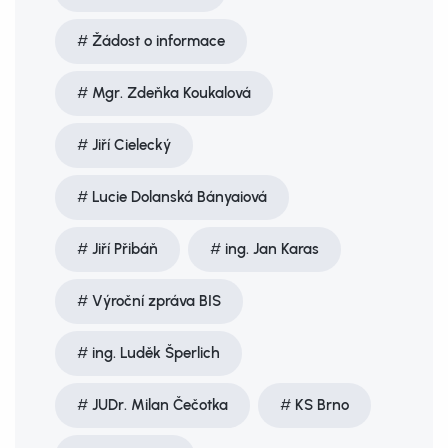
Žádost o informace
Mgr. Zdeňka Koukalová
Jiří Cielecký
Lucie Dolanská Bányaiová
Jiří Přibáň
ing. Jan Karas
Výroční zpráva BIS
ing. Luděk Šperlich
JUDr. Milan Čečotka
KS Brno