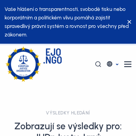
Vaše hlášení o transparentnosti, svobodě tisku nebo
korporátním a politickém vlivu pomáhá zajistit
spravedlivý právní systém a rovnost pro všechny před
zákonem.
VÝSLEDKY HLEDÁNÍ
Zobrazují se výsledky pro: