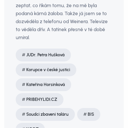
zeptat, co říkám tomu, že na mě byla
podaná kárná žaloba. Takže já jsem se to
dozvěděla z telefonu od Weinera. Televize
to věděla dřív. A tatínek přesně v té době
umíral.
JUDr. Petra Hušková
Korupce v české justici
Kateřina Horsinková
PRIBEHYLIDI.CZ
Soudci zbaveni taláru
BIS