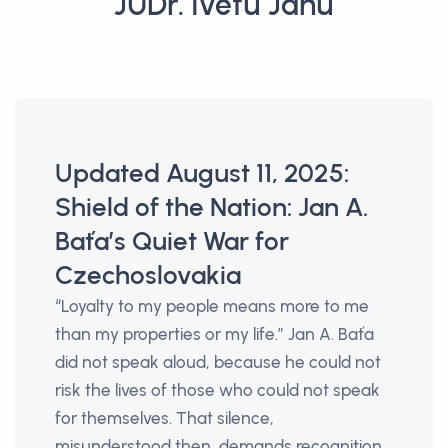
JUDr. Ivetu Janů
Updated August 11, 2025:
Shield of the Nation: Jan A.
Baťa’s Quiet War for
Czechoslovakia
“Loyalty to my people means more to me
than my properties or my life.” Jan A. Baťa
did not speak aloud, because he could not
risk the lives of those who could not speak
for themselves. That silence,
misunderstood then, demands recognition