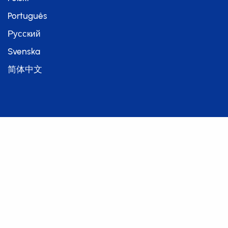
Português
Русский
Svenska
简体中文