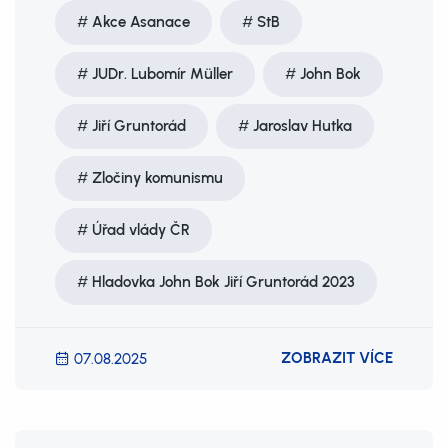
Akce Asanace
StB
JUDr. Lubomír Müller
John Bok
Jiří Gruntorád
Jaroslav Hutka
Zločiny komunismu
Úřad vlády ČR
Hladovka John Bok Jiří Gruntorád 2023
ZOBRAZIT VÍCE
07.08.2025