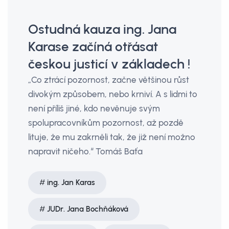
Ostudná kauza ing. Jana
Karase začíná otřásat
českou justicí v základech !
„Co ztrácí pozornost, začne většinou růst
divokým způsobem, nebo krniví. A s lidmi to
není příliš jiné, kdo nevěnuje svým
spolupracovníkům pozornost, až pozdě
lituje, že mu zakrněli tak, že již není možno
napravit ničeho.“ Tomáš Baťa
ing. Jan Karas
JUDr. Jana Bochňáková