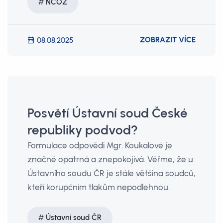
NCOZ
ZOBRAZIT VÍCE
08.08.2025
Posvětí Ústavní soud České
republiky podvod?
Formulace odpovědi Mgr. Koukalové je
značně opatrná a znepokojivá. Věřme, že u
Ústavního soudu ČR je stále většina soudců,
kteří korupčním tlakům nepodlehnou.
Ústavní soud ČR