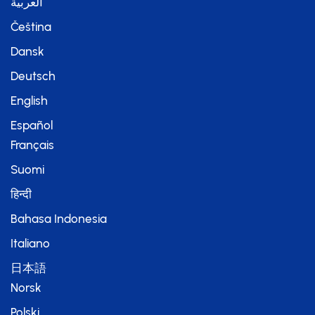
العربية
Čeština
Dansk
Deutsch
English
Español
Français
Suomi
हिन्दी
Bahasa Indonesia
Italiano
日本語
Norsk
Polski