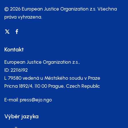
© 2026 European Justice Organization z.s.
Všechna
práva vyhrazena.
Kontakt
European Justice Organization z.s.,
ID: 22116192
L 79580 vedená u Městského soudu v Praze
Pricna 1892/4, 110 00 Prague, Czech Republic
E-mail:
press@ejo.ngo
Výběr jazyka