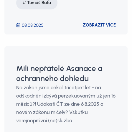
Tomáš Baťa
ZOBRAZIT VÍCE
08.08.2025
Milí nepřátelé Asanace a
ochranného dohledu
Na zákon jsme čekali třicetpět let - na
odškodnění zbývá perzekuovaným už jen 16
měsíců?! Události ČT ze dne 6.8.2025 o
novém zákonu mlčely? Vskutku
veřejnoprávní (ne)služba.