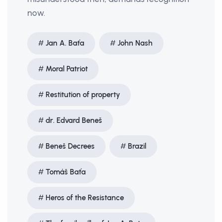
now.
Jan A. Baťa
John Nash
Moral Patriot
Restitution of property
dr. Edvard Beneš
Beneš Decrees
Brazil
Tomáš Baťa
Heros of the Resistance