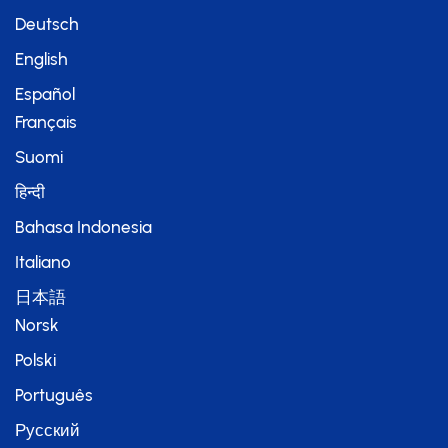
Deutsch
English
Español
Français
Suomi
हिन्दी
Bahasa Indonesia
Italiano
日本語
Norsk
Polski
Português
Русский