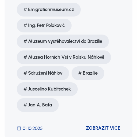
Emigrationmuseum.cz
Ing. Petr Polakovič
Muzeum vystěhovalectví do Brazílie
Muzea Horních Vsí v Ralsku Náhlově
Sdružení Náhlov
Brazílie
Juscelino Kubitschek
Jan A. Baťa
ZOBRAZIT VÍCE
01.10.2025