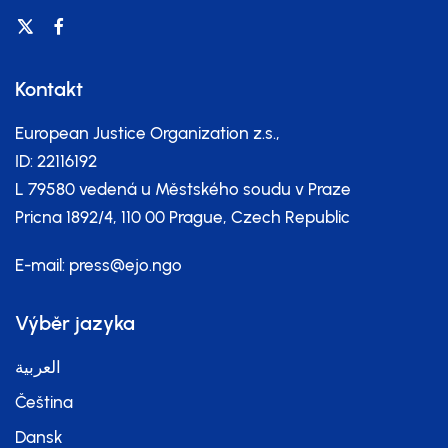
Kontakt
European Justice Organization z.s.,
ID: 22116192
L 79580 vedená u Městského soudu v Praze
Pricna 1892/4, 110 00 Prague, Czech Republic
E-mail:
press@ejo.ngo
Výběr jazyka
العربية
Čeština
Dansk