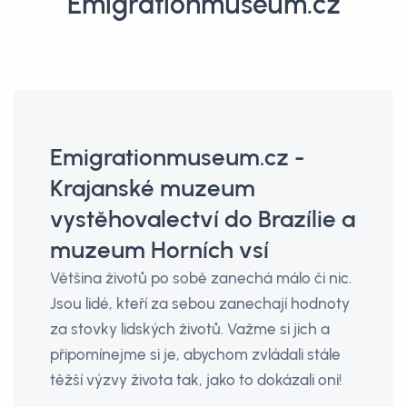
Emigrationmuseum.cz
Emigrationmuseum.cz -
Krajanské muzeum
vystěhovalectví do Brazílie a
muzeum Horních vsí
Většina životů po sobě zanechá málo či nic.
Jsou lidé, kteří za sebou zanechají hodnoty
za stovky lidských životů. Važme si jich a
připomínejme si je, abychom zvládali stále
těžší výzvy života tak, jako to dokázali oni!