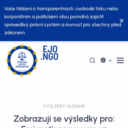
Vaše hlášení o transparentnosti, svobodě tisku nebo
korporátním a politickém vlivu pomáhá zajistit
spravedlivý právní systém a rovnost pro všechny před
zákonem.
VÝSLEDKY HLEDÁNÍ
Zobrazují se výsledky pro: