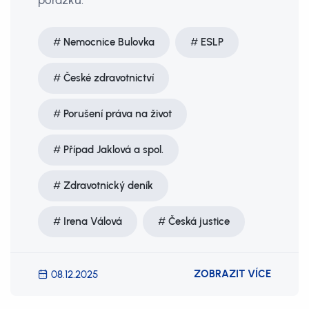
porážku.
Nemocnice Bulovka
ESLP
České zdravotnictví
Porušení práva na život
Případ Jaklová a spol.
Zdravotnický deník
Irena Válová
Česká justice
ZOBRAZIT VÍCE
08.12.2025