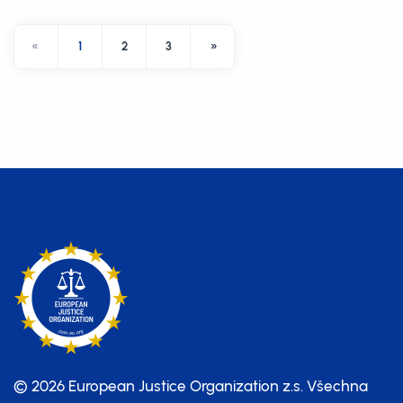
«
1
2
3
»
© 2026 European Justice Organization z.s.
Všechna