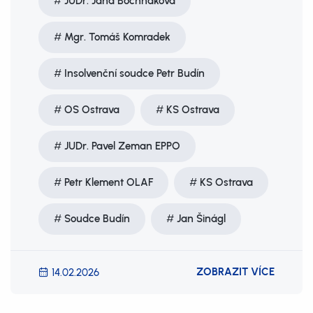
JUDr. Jana Bochňáková
Mgr. Tomáš Komradek
Insolvenční soudce Petr Budín
OS Ostrava
KS Ostrava
JUDr. Pavel Zeman EPPO
Petr Klement OLAF
KS Ostrava
Soudce Budín
Jan Šinágl
ZOBRAZIT VÍCE
14.02.2026