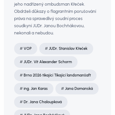
jeho nadřízený ombudsman Křeček.
Obdrželi důkazy o flagrantním porušování
práva na spravedlivý soudní proces
soudkyní JUDr. Janou Bochňákovou,
nekonali a nebudou.
VOP
JUDr. Stanislav Křeček
JUDr. Vít Alexander Schorm
Brno 2026 tikající Tikající landsmanšaft
ing. Jan Karas
Jana Domanská
Dr. Jana Chaloupková