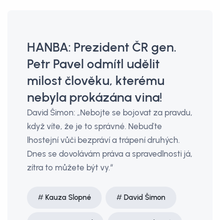
HANBA: Prezident ČR gen.
Petr Pavel odmítl udělit
milost člověku, kterému
nebyla prokázána vina!
David Šimon: „Nebojte se bojovat za pravdu,
když víte, že je to správné. Nebuďte
lhostejní vůči bezpráví a trápení druhých.
Dnes se dovolávám práva a spravedlnosti já,
zítra to můžete být vy.“
Kauza Slopné
David Šimon