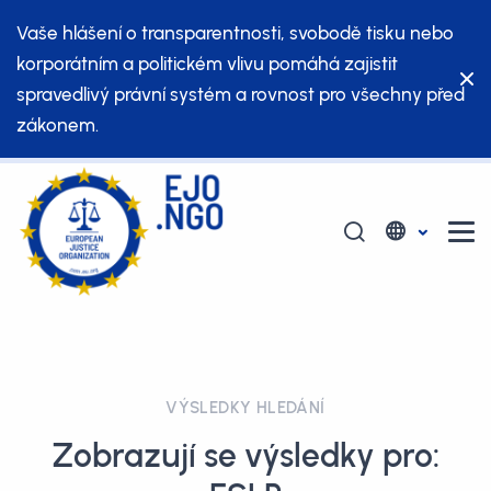
Vaše hlášení o transparentnosti, svobodě tisku nebo
korporátním a politickém vlivu pomáhá zajistit
spravedlivý právní systém a rovnost pro všechny před
zákonem.
VÝSLEDKY HLEDÁNÍ
Zobrazují se výsledky pro: