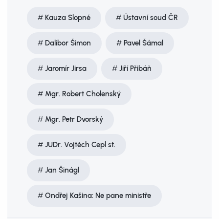
Kauza Slopné
Ústavní soud ČR
Dalibor Šimon
Pavel Šámal
Jaromír Jirsa
Jiří Přibáň
Mgr. Robert Cholenský
Mgr. Petr Dvorský
JUDr. Vojtěch Cepl st.
Jan Šinágl
Ondřej Kašina: Ne pane ministře