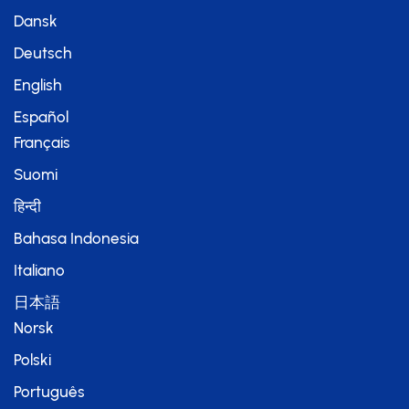
Dansk
Deutsch
English
Español
Français
Suomi
हिन्दी
Bahasa Indonesia
Italiano
日本語
Norsk
Polski
Português