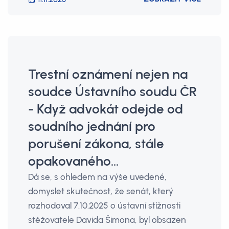
Trestní oznámení nejen na
soudce Ústavního soudu ČR
- Když advokát odejde od
soudního jednání pro
porušení zákona, stále
opakovaného...
Dá se, s ohledem na výše uvedené,
domyslet skutečnost, že senát, který
rozhodoval 7.10.2025 o ústavní stížnosti
stěžovatele Davida Šimona, byl obsazen