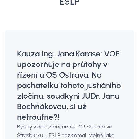
ESLP
Kauza ing. Jana Karase: VOP
upozorňuje na průtahy v
řízení u OS Ostrava. Na
pachatelku tohoto justičního
zločinu, soudkyni JUDr. Janu
Bochňákovou, si už
netroufne?!
Bývalý vládní zmocněnec ČR Schorm ve
Štrasburku u ESLP nezklamal, stejně jako