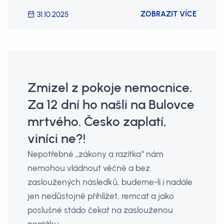
ZOBRAZIT VÍCE
31.10.2025
Zmizel z pokoje nemocnice.
Za 12 dní ho našli na Bulovce
mrtvého. Česko zaplatí,
viníci ne?!
Nepotřebné „zákony a razítka“ nám
nemohou vládnout věčně a bez
zasloužených následků, budeme-li i nadále
jen nedůstojně přihlížet, remcat a jako
poslušné stádo čekat na zaslouženou