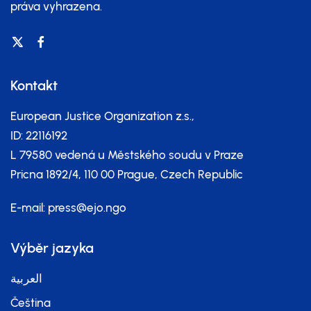
práva vyhrazena.
Kontakt
European Justice Organization z.s.,
ID: 22116192
L 79580 vedená u Městského soudu v Praze
Pricna 1892/4, 110 00 Prague, Czech Republic
E-mail:
press@ejo.ngo
Výběr jazyka
العربية
Čeština