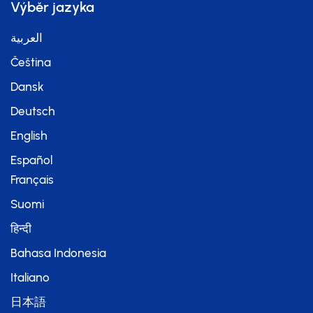
Výběr jazyka
العربية
Čeština
Dansk
Deutsch
English
Español
Français
Suomi
हिन्दी
Bahasa Indonesia
Italiano
日本語