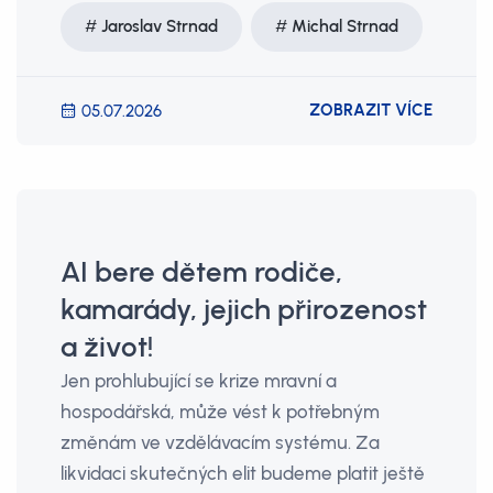
Jaroslav Strnad
Michal Strnad
ZOBRAZIT VÍCE
05.07.2026
AI bere dětem rodiče,
kamarády, jejich přirozenost
a život!
Jen prohlubující se krize mravní a
hospodářská, může vést k potřebným
změnám ve vzdělávacím systému. Za
likvidaci skutečných elit budeme platit ještě