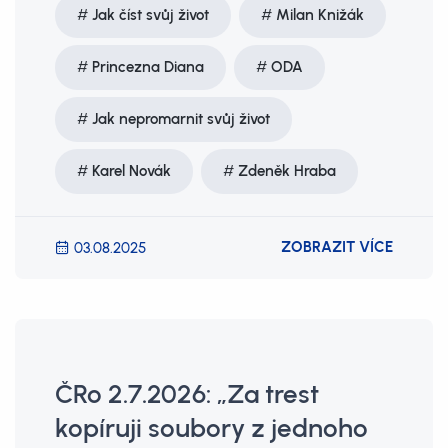
Jak číst svůj život
Milan Knižák
Princezna Diana
ODA
Jak nepromarnit svůj život
Karel Novák
Zdeněk Hraba
ZOBRAZIT VÍCE
03.08.2025
ČRo 2.7.2026: „Za trest
kopíruji soubory z jednoho