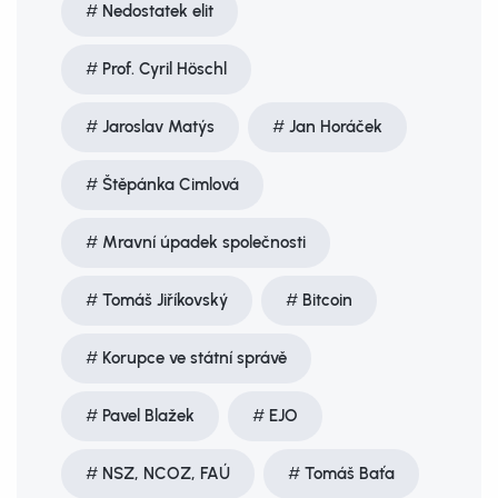
Nedostatek elit
Prof. Cyril Höschl
Jaroslav Matýs
Jan Horáček
Štěpánka Cimlová
Mravní úpadek společnosti
Tomáš Jiříkovský
Bitcoin
Korupce ve státní správě
Pavel Blažek
EJO
NSZ, NCOZ, FAÚ
Tomáš Baťa