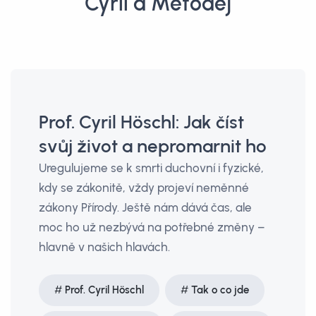
Cyril a Metoděj
Prof. Cyril Höschl: Jak číst
svůj život a nepromarnit ho
Uregulujeme se k smrti duchovní i fyzické,
kdy se zákonitě, vždy projeví neměnné
zákony Přírody. Ještě nám dává čas, ale
moc ho už nezbývá na potřebné změny –
hlavně v našich hlavách.
Prof. Cyril Höschl
Tak o co jde