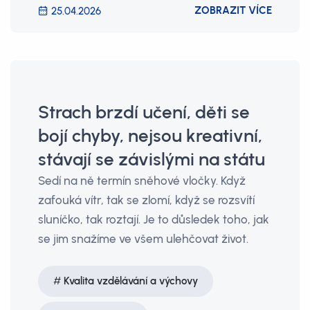
ZOBRAZIT VÍCE
25.04.2026
Strach brzdí učení, děti se
bojí chyby, nejsou kreativní,
stávají se závislými na státu
Sedí na ně termín sněhové vločky. Když
zafouká vítr, tak se zlomí, když se rozsvítí
sluníčko, tak roztají. Je to důsledek toho, jak
se jim snažíme ve všem ulehčovat život.
Kvalita vzdělávání a výchovy