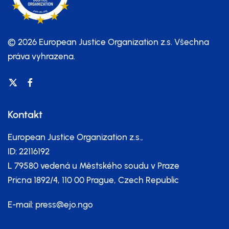
© 2026 European Justice Organization z.s.
Všechna
práva vyhrazena.
Kontakt
European Justice Organization z.s.,
ID: 22116192
L 79580 vedená u Městského soudu v Praze
Pricna 1892/4, 110 00 Prague, Czech Republic
E-mail:
press@ejo.ngo