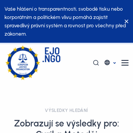
Vaše hlášení o transparentnosti, svobodě tisku nebo
korporátním a politickém vlivu pomáhá zajistit
spravedlivý právní systém a rovnost pro všechny před
zákonem.
VÝSLEDKY HLEDÁNÍ
Zobrazují se výsledky pro: